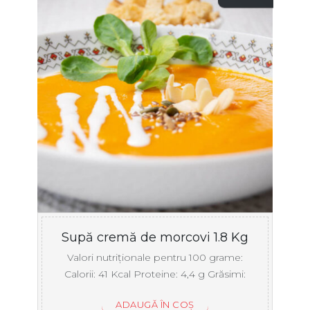
Supă cremă de morcovi 1.8 Kg
Valori nutriționale pentru 100 grame:
Calorii: 41 Kcal Proteine: 4,4 g Grăsimi:
6,72 ...
ADAUGĂ ÎN COȘ