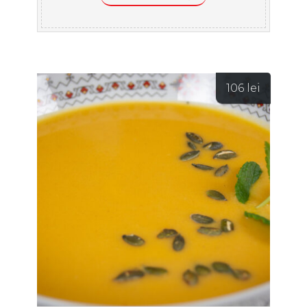
106
lei