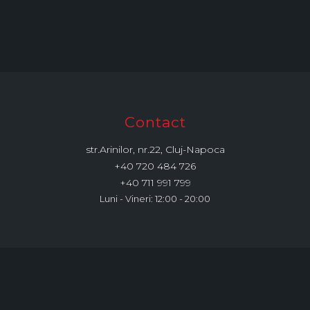
Contact
str.Arinilor, nr.22, Cluj-Napoca
+40 720 484 726
+40 711 991 799
Luni - Vineri: 12:00 - 20:00