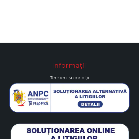
Informații
Termeni și condiții