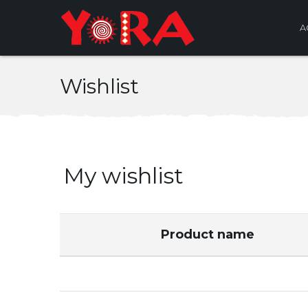
A
Wishlist
My wishlist
Product name