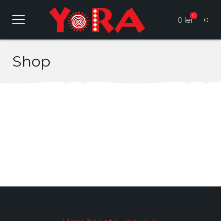
0
0 lei
0
Shop