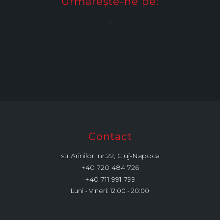
Urmărește-ne pe:
.
Contact
str.Arinilor, nr.22, Cluj-Napoca
+40 720 484 726
+40 711 991 799
Luni - Vineri: 12:00 - 20:00